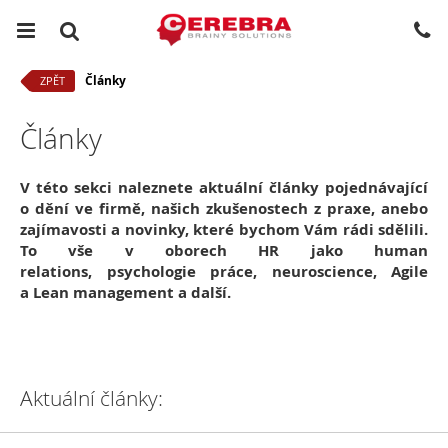
Články
ZPĚT
Články
V této sekci naleznete aktuální články pojednávající
o dění ve firmě, našich zkušenostech z praxe, anebo
zajímavosti a novinky, které bychom Vám rádi sdělili.
To vše v oborech HR jako human
relations, psychologie práce, neuroscience, Agile
a Lean management a další.
Aktuální články: