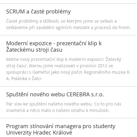
SCRUM a časté problémy
Časté problémy a těžkosti, se kterými jsme se setkali a
setkáváme při zavádění agilních metodik a procesů do firem.
Moderní expozice - prezentační klip k
Žateckému stroji času
Máme nový prezentační klip k moderní expozici 'Žatecký
stroj času', kterou jsme realizovali v prosinci 2012 ve
spolupráci s Gameful jako nový počin Regionálního muzea K.
A. Polánka v Žatci
Spuštění nového webu CEREBRA s.r.o.
Pár slov ke spuštění našeho nového webu. Co to pro nás
znamená a něco málo o našem vztahu k minulosti.
Program stínování managera pro studenty
Univerzity Hradec Králové