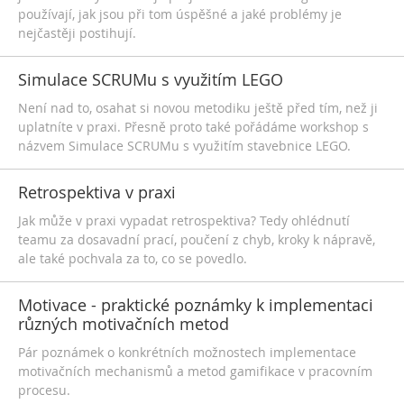
používají, jak jsou při tom úspěšné a jaké problémy je
nejčastěji postihují.
Simulace SCRUMu s využitím LEGO
Není nad to, osahat si novou metodiku ještě před tím, než ji
uplatníte v praxi. Přesně proto také pořádáme workshop s
názvem Simulace SCRUMu s využitím stavebnice LEGO.
Retrospektiva v praxi
Jak může v praxi vypadat retrospektiva? Tedy ohlédnutí
teamu za dosavadní prací, poučení z chyb, kroky k nápravě,
ale také pochvala za to, co se povedlo.
Motivace - praktické poznámky k implementaci
různých motivačních metod
Pár poznámek o konkrétních možnostech implementace
motivačních mechanismů a metod gamifikace v pracovním
procesu.