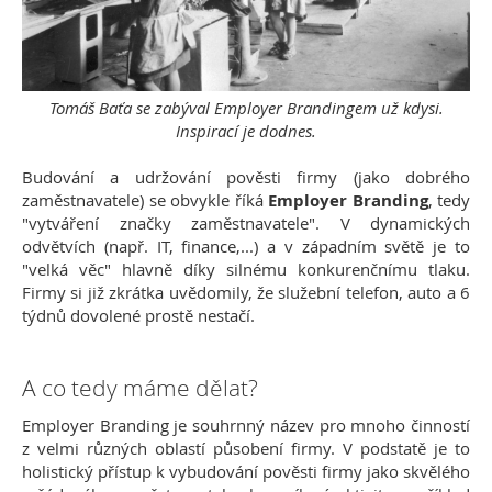
Tomáš Baťa se zabýval Employer Brandingem už kdysi.
Inspirací je dodnes.
Budování a udržování pověsti firmy (jako dobrého
zaměstnavatele) se obvykle říká
Employer Branding
, tedy
"vytváření značky zaměstnavatele". V dynamických
odvětvích (např. IT, finance,...) a v západním světě je to
"velká věc" hlavně díky silnému konkurenčnímu tlaku.
Firmy si již zkrátka uvědomily, že služební telefon, auto a 6
týdnů dovolené prostě nestačí.
A co tedy máme dělat?
Employer Branding je souhrnný název pro mnoho činností
z velmi různých oblastí působení firmy. V podstatě je to
holistický přístup k vybudování pověsti firmy jako skvělého