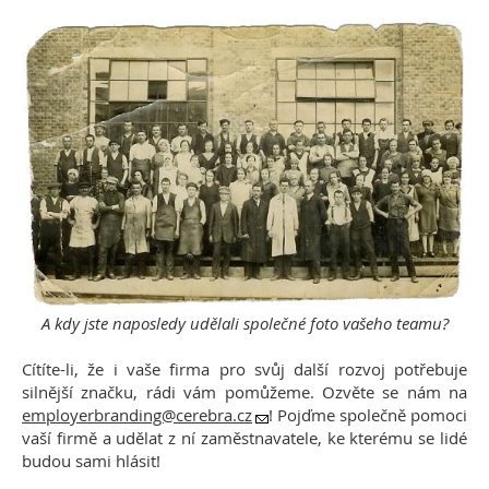
A kdy jste naposledy udělali společné foto vašeho teamu?
Cítíte-li, že i vaše firma pro svůj další rozvoj potřebuje
silnější značku, rádi vám pomůžeme. Ozvěte se nám na
employerbranding@cerebra.cz
! Pojďme společně pomoci
vaší firmě a udělat z ní zaměstnavatele, ke kterému se lidé
budou sami hlásit!