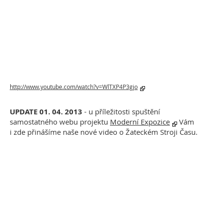
http://www.youtube.com/watch?v=WlTXP4P3gjo
UPDATE 01. 04. 2013
- u příležitosti spuštění
samostatného webu projektu
Moderní Expozice
Vám
i zde přinášíme naše nové video o Žateckém Stroji Času.