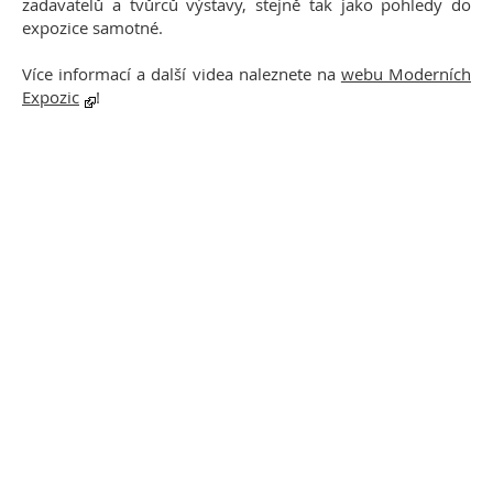
zadavatelů a tvůrců výstavy, stejně tak jako pohledy do
expozice samotné.
Více informací a další videa naleznete na
webu Moderních
Expozic
!